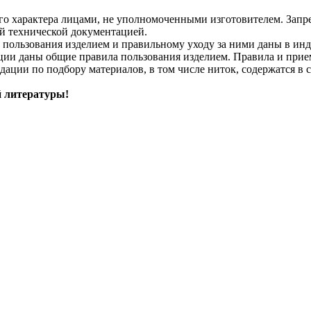
 характера лицами, не уполномоченными изготовителем. Запреща
й технической документацией.
м пользования изделием и правильному уходу за ними даны в ин
ции даны общие правила пользования изделием. Правила и прие
дации по подбору материалов, в том числе ниток, содержатся в 
й литературы!