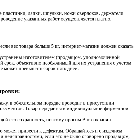
 пластинки, лапки, шпульки, ножи оверлоков, держатели
проведение указанных работ осуществляется платно.
если вес товара больше 5 кг, интернет-магазин должен оказать
ь устранены изготовителем (продавцом, уполномоченной
 срок, объективно необходимый для их устранения с учетом
е может превышать сорок пять дней.
ировки:
жу, в обязательном порядке проводит в присутствии
документов. Товар передается в индивидуальной фирменной
щей его сохранность, поэтому просим Вас сохранять
это может привести к дефектам. Обращайтесь и с изделием
 и неисправностями, если это не было оговорено продавцом,