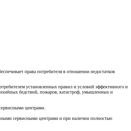
беспечивает права потребителя в отношении недостатков
 потребителем установленных правил и условий эффективного и
стихийных бедствий, пожаров, катастроф, умышленных и
 сервисными центрами.
анными сервисными центрами и при наличии полностью