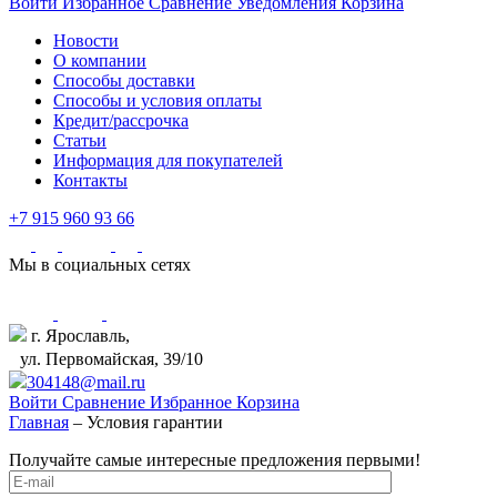
Войти
Избранное
Сравнение
Уведомления
Корзина
Новости
О компании
Способы доставки
Способы и условия оплаты
Кредит/рассрочка
Статьи
Информация для покупателей
Контакты
+7 915 960 93 66
Мы в социальных сетях
г. Ярославль,
ул. Первомайская, 39/10
304148@mail.ru
Войти
Сравнение
Избранное
Корзина
Главная
–
Условия гарантии
Получайте самые интересные предложения первыми!