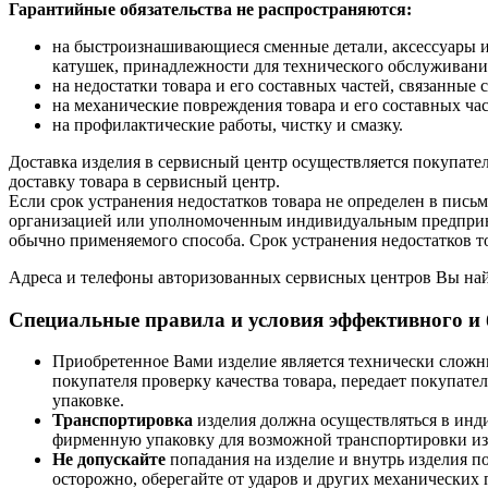
Гарантийные обязательства не распространяются:
на быстроизнашивающиеся сменные детали, аксессуары и
катушек, принадлежности для технического обслуживания,
на недостатки товара и его составных частей, связанны
на механические повреждения товара и его составных час
на профилактические работы, чистку и смазку.
Доставка изделия в сервисный центр осуществляется покупателем
доставку товара в сервисный центр.
Если срок устранения недостатков товара не определен в пис
организацией или уполномоченным индивидуальным предприним
обычно применяемого способа. Срок устранения недостатков т
Адреса и телефоны авторизованных сервисных центров Вы най
Специальные правила и условия эффективного и 
Приобретенное Вами изделие является технически сложн
покупателя проверку качества товара, передает покупа
упаковке.
Транспортировка
изделия должна осуществляться в инд
фирменную упаковку для возможной транспортировки из
Не допускайте
попадания на изделие и внутрь изделия по
осторожно, оберегайте от ударов и других механических 