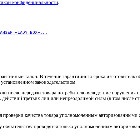
икой конфиденциальности
.
АЙЗЕР «LАDY BOX»...
рантийный талон. В течение гарантийного срока изготовитель о
, установленном законодательством.
никли после передачи товара потребителю вследствие нарушения
а, действий третьих лиц или непреодолимой силы (в том числе 
ния проверки качества товара уполномоченным авторизованными
у обязательству проводятся только уполномоченным авторизов