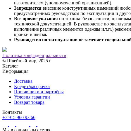
изготовителем (уполномоченной организацией).
Запрещается
внесение конструктивных изменений любого
предусмотренных руководством по эксплуатации и друго
Все прочие указания
по технике безопасности, правила
технической документацией. В руководстве по эксплуата
выполнение различных элементов одежды и.т.п.) рекомен
кройки и шитья.
Руководство по эксплуатации не заменяет специально
Политика конфиденциальности
© Швейный мир, 2025 г.
Каталог
Информация
Доставка
Кредит/рассрочка
Поставщики и партнёры
Условия гарантии
Возврат товара
Контакты
+7 915 960 93 66
Мы в социальных сетях