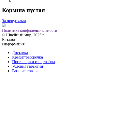
Корзина пустая
За покупками
Политика конфиденциальности
© Швейный мир, 2025 г.
Каталог
Информация
Доставка
Кредит/рассрочка
Поставщики и партнёры
Условия гарантии
Возврат товара
Контакты
+7 915 960 93 66
Мы в социальных сетях
304148@mail.ru
г. Ярославль,